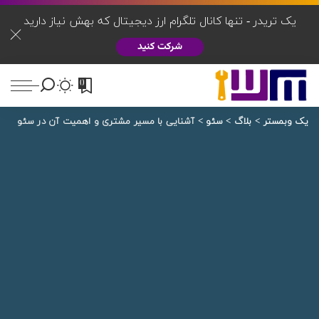
یک تریدر - تنها کانال تلگرام ارز دیجیتال که بهش نیاز دارید
شرکت کنید
0
یک وبمستر
>
بلاگ
>
سئو
>
آشنایی با مسیر مشتری و اهمیت آن در سئو