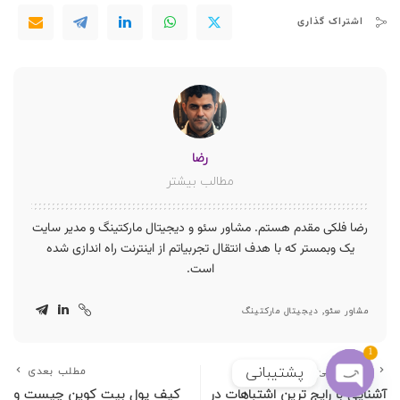
اشتراک گذاری
رضا
مطالب بیشتر
رضا فلکی مقدم هستم. مشاور سئو و دیجیتال مارکتینگ و مدیر سایت
یک وبمستر که با هدف انتقال تجربیاتم از اینترنت راه اندازی شده
است.
مشاور سئو, دیجیتال مارکتینگ
1
پشتیبانی
مطلب قبلی
مطلب بعدی
آشنایی با رایج ترین اشتباهات در
کیف پول بیت کوین چیست و