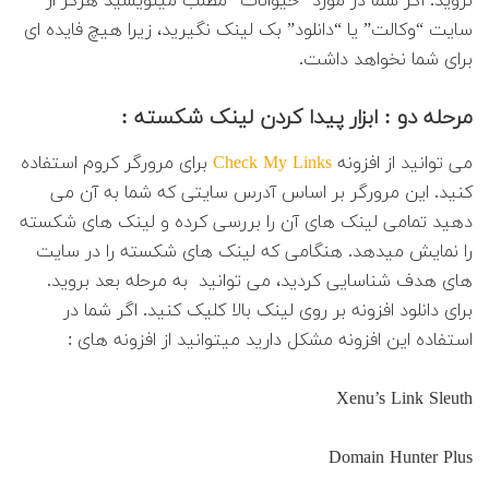
نروید. اگر شما در مورد “حیوانات” مطلب مینویسید هرگز از
سایت “وکالت” یا “دانلود” بک لینک نگیرید، زیرا هیچ فایده ای
برای شما نخواهد داشت.
مرحله دو : ابزار پیدا کردن لینک شکسته :
می توانید از افزونه
Check My Links
برای مرورگر کروم استفاده
کنید. این مرورگر بر اساس آدرس سایتی که شما به آن می
دهید تمامی لینک های آن را بررسی کرده و لینک های شکسته
را نمایش میدهد. هنگامی که لینک های شکسته را در سایت
های هدف شناسایی کردید، می توانید به مرحله بعد بروید.
برای دانلود افزونه بر روی لینک بالا کلیک کنید. اگر شما در
استفاده این افزونه مشکل دارید میتوانید از افزونه های :
Xenu’s Link Sleuth
Domain Hunter Plus