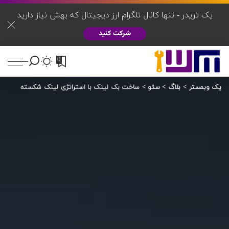
یک تریدر - تنها کانال تلگرام ارز دیجیتال که بهش نیاز دارید
شرکت کنید
0
یک وبمستر
>
بلاگ
>
سئو
>
ساخت بک لینک با استراتژی لینک شکسته