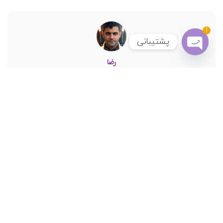
1
پشتیبانی
رضا
Open chaty
مطالب بیشتر
رضا فلکی مقدم هستم. مشاور سئو و دیجیتال مارکتینگ و مدیر سایت
یک وبمستر که با هدف انتقال تجربیاتم از اینترنت راه اندازی شده
است.
مشاور سئو, دیجیتال مارکتینگ
مطلب قبلی
مطلب بعدی
معرفی ضروری ترین افزونه های
آشنایی با بهترین ابزارهای سئو
وردپرس برای سایت شما
برای سایت