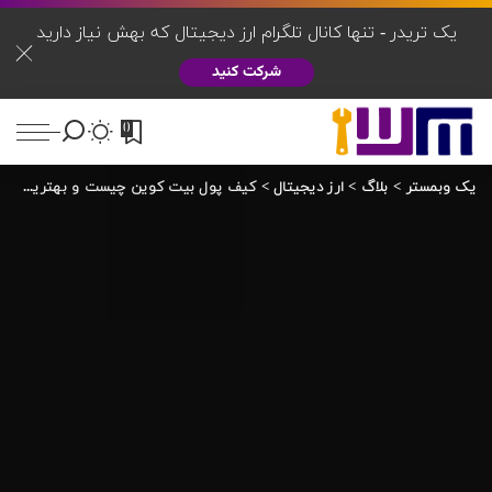
یک تریدر - تنها کانال تلگرام ارز دیجیتال که بهش نیاز دارید
شرکت کنید
0
یک وبمستر
>
بلاگ
>
ارز دیجیتال
>
کیف پول بیت کوین چیست و بهترین آن کدام است