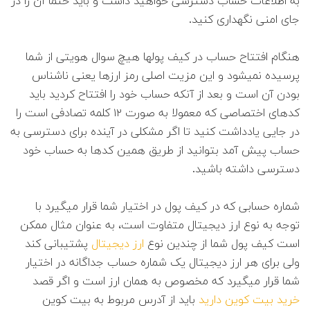
به اطلاعات حساب دسترسی خواهید داشت و باید حتما آن را در
جای امنی نگهداری کنید.
هنگام افتتاح حساب در کیف پولها هیچ سوال هویتی از شما
پرسیده نمیشود و این مزیت اصلی رمز ارزها یعنی ناشناس
بودن آن است و بعد از آنکه حساب خود را افتتاح کردید باید
کدهای اختصاصی که معمولا به صورت ۱۲ کلمه تصادفی است را
در جایی یادداشت کنید تا اگر مشکلی در آینده برای دسترسی به
حساب پیش آمد بتوانید از طریق همین کدها به حساب خود
دسترسی داشته باشید.
شماره حسابی که در کیف پول در اختیار شما قرار میگیرد با
توجه به نوع ارز دیجیتال متفاوت است، به عنوان مثال ممکن
است کیف پول شما از چندین نوع
ارز دیجیتال
پشتیبانی کند
ولی برای هر ارز دیجیتال یک شماره حساب جداگانه در اختیار
شما قرار میگیرد که مخصوص به همان ارز است و اگر قصد
خرید بیت کوین دارید
باید از آدرس مربوط به بیت کوین