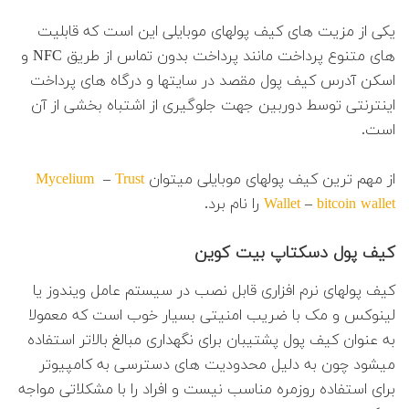
یکی از مزیت های کیف پولهای موبایلی این است که قابلیت
های متنوع پرداخت مانند پرداخت بدون تماس از طریق NFC و
اسکن آدرس کیف پول مقصد در سایتها و درگاه های پرداخت
اینترنتی توسط دوربین جهت جلوگیری از اشتباه بخشی از آن
است.
از مهم ترین کیف پولهای موبایلی میتوان
Trust
–
Mycelium
bitcoin wallet
–
Wallet
را نام برد.
کیف پول دسکتاپ بیت کوین
کیف پولهای نرم افزاری قابل نصب در سیستم عامل ویندوز یا
لینوکس و مک با ضریب امنیتی بسیار خوب است که معمولا
به عنوان کیف پول پشتیبان برای نگهداری مبالغ بالاتر استفاده
میشود چون به دلیل محدودیت های دسترسی به کامپیوتر
برای استفاده روزمره مناسب نیست و افراد را با مشکلاتی مواجه