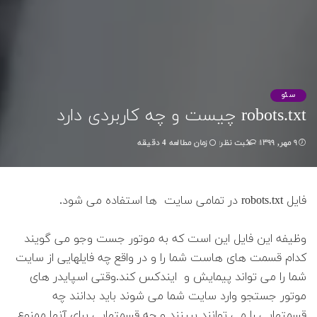
سئو
robots.txt چیست و چه کاربردی دارد
۹ مهر, ۱۳۹۹
زمان مطالعه 4 دقیقه
ثبت نظر
فایل robots.txt در تمامی سایت ها استفاده می شود.
وظیفه این فایل این است که به موتور جست وجو می گویند
کدام قسمت های هاست شما را و در واقع چه فایلهایی از سایت
شما را می تواند پیمایش و ایندکس کند.وقتی اسپایدر های
موتور جستجو وارد سایت شما می شوند باید بدانند چه
قسمتهایی را می توانند ببینند و چه قسمتهایی برای آنها ممنوع