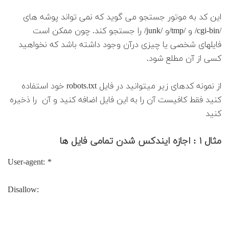
این کد به موتور جستجو می گوید که نمی تواند پوشه های
/cgi-bin/ و /tmp/و /junk/ را جستجو کند. چون ممکن است
فایلهای شخصی یا چیزی درآن وجود داشته باشد که نخواهید
کسی از آن مطلع شود.
از نمونه کدهای زیر میتوانید در فایل robots.txt خود استفاده
کنید فقط کافیست آن را به این فایل اضافه کنید و آن را ذخیره
کنید
مثال ۱ : اجازه ایندکس شدن تمامی فایل ها
User-agent: *
Disallow: